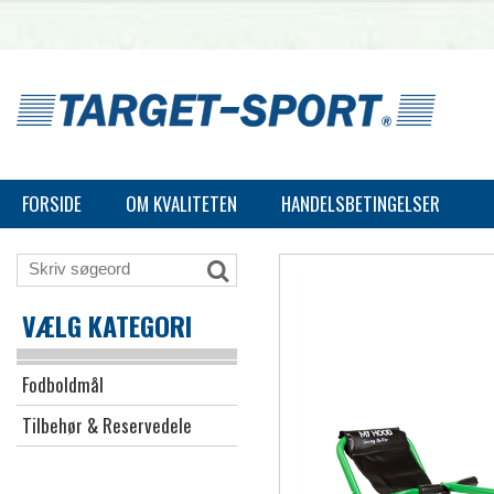
FORSIDE
OM KVALITETEN
HANDELSBETINGELSER
VÆLG KATEGORI
Fodboldmål
Tilbehør & Reservedele