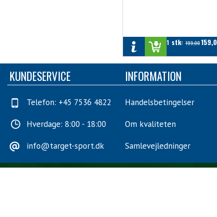
stk
159,
1
:
199,00
KUNDESERVICE
INFORMATION
Telefon: +45 7536 4822
Handelsbetingelser
Hverdage: 8:00 - 18:00
Om kvaliteten
info@target-sport.dk
Samlevejledninger