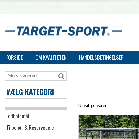
FORSIDE
OM KVALITETEN
HANDELSBETINGELSER
VÆLG KATEGORI
Udvalgte varer
Fodboldmål
Tilbehør & Reservedele