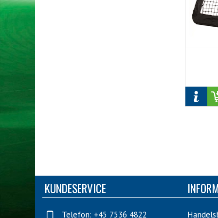
KUNDESERVICE
INFOR
Telefon: +45 7536 4822
Handels