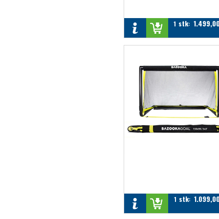
stk
1.499,0
1
:
stk
1.099,0
1
: