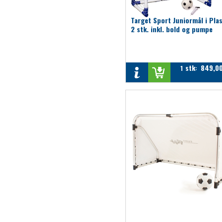
Target Sport Juniormål i Plas
2 stk. inkl. bold og pumpe
stk
849,0
1
: