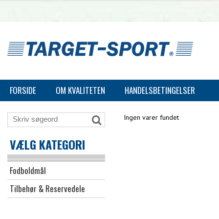
FORSIDE
OM KVALITETEN
HANDELSBETINGELSER
Ingen varer fundet
VÆLG KATEGORI
Fodboldmål
Tilbehør & Reservedele